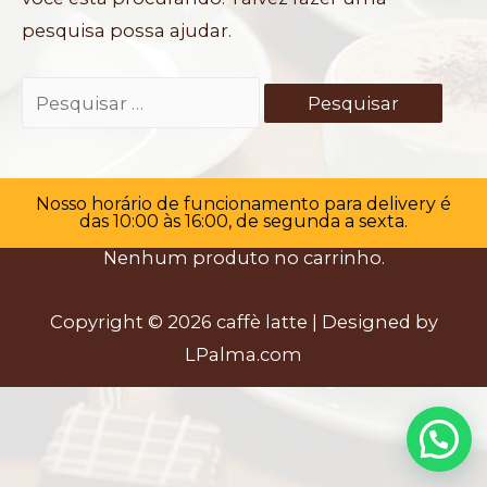
pesquisa possa ajudar.
Pesquisar
por:
Nosso horário de funcionamento para delivery é
Carrinho
das 10:00 às 16:00, de segunda a sexta.
Nenhum produto no carrinho.
Copyright © 2026
caffè latte
| Designed by
LPalma.com