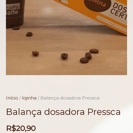
Início
/
lojinha
/ Balança dosadora Pressca
Balança dosadora Pressca
R$
20,90