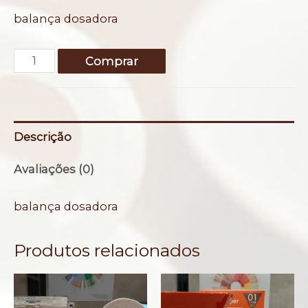
balança dosadora
Balança
Comprar
dosadora
Pressca
quantidade
Descrição
Avaliações (0)
balança dosadora
Produtos relacionados