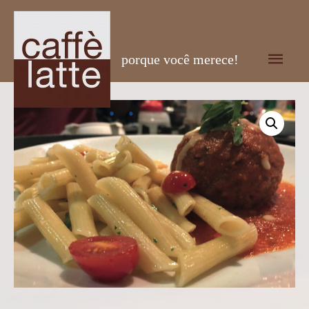
Men
porque você merece!
prin