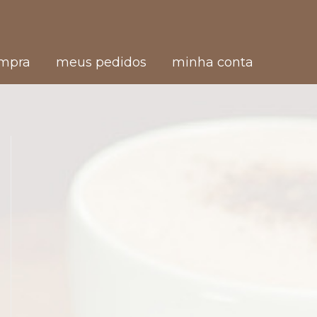
ompra
meus pedidos
minha conta