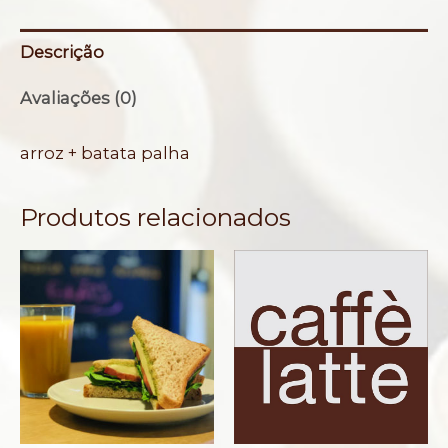
quantidade
Descrição
Avaliações (0)
arroz + batata palha
Produtos relacionados